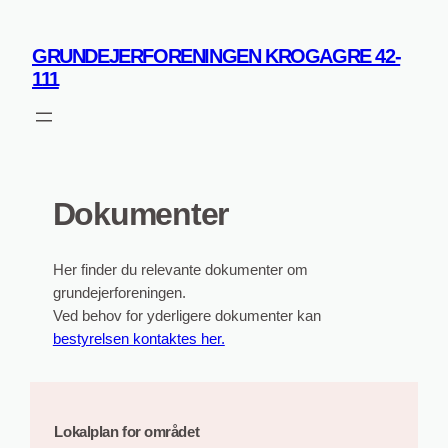
Spring
til
GRUNDEJERFORENINGEN KROGAGRE 42-
indhold
111
Dokumenter
Her finder du relevante dokumenter om
grundejerforeningen.
Ved behov for yderligere dokumenter kan
bestyrelsen kontaktes her.
Lokalplan for området