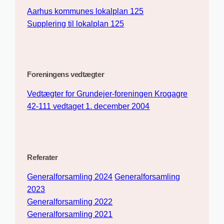
Aarhus kommunes lokalplan 125
Supplering til lokalplan 125
Foreningens vedtægter
Vedtægter for Grundejer-foreningen Krogagre
42-111 vedtaget 1. december 2004
Referater
Generalforsamling 2024
Generalforsamling
2023
Generalforsamling 2022
Generalforsamling 2021